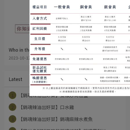
Who in the world can eat the spiciest food
2023-10-12
Latest
1
【銷魂辣油出好菜】雙椒炒荷包蛋
2
【銷魂辣油出好菜】口水雞
3
【銷魂辣油出好菜】銷魂麻辣水煮魚