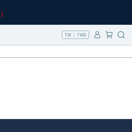
TW ｜ TWD