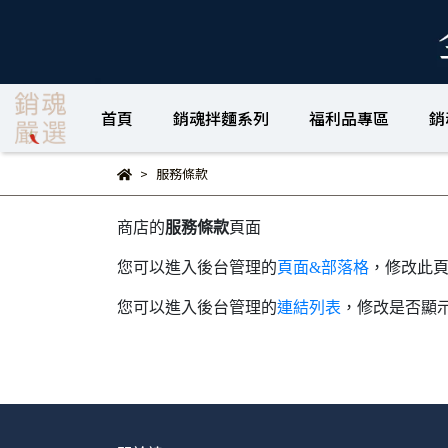
首頁
銷魂拌麵系列
福利品專區
銷
服務條款
商店的
服務條款
頁面
您可以進入後台管理的
頁面&部落格
，修改此
您可以進入後台管理的
連結列表
，修改是否顯