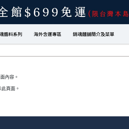
魂醬料系列
海外含運專區
銷魂麵舖簡介及菜單
頁面內容。
示此頁面。