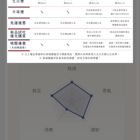
麻辣粗麵
4 入
同一套經典醬香換上更厚實的粗麵，嚼勁與飽足感都更
強，適合喜歡大口吃麵的人。
風味雷達
辣感 / 香氣 / 濃郁 / 清爽 / 飽足
辣感
餅足
香氣
清爽
濃郁