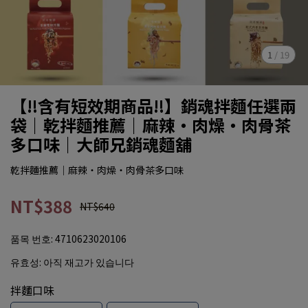
1
/
19
【‼️含有短效期商品‼️】銷魂拌麵任選兩
袋｜乾拌麵推薦｜麻辣・肉燥・肉骨茶
多口味｜大師兄銷魂麵舖
乾拌麵推薦｜麻辣・肉燥・肉骨茶多口味
NT$388
NT$640
품목 번호:
4710623020106
유효성:
아직 재고가 있습니다
拌麵口味