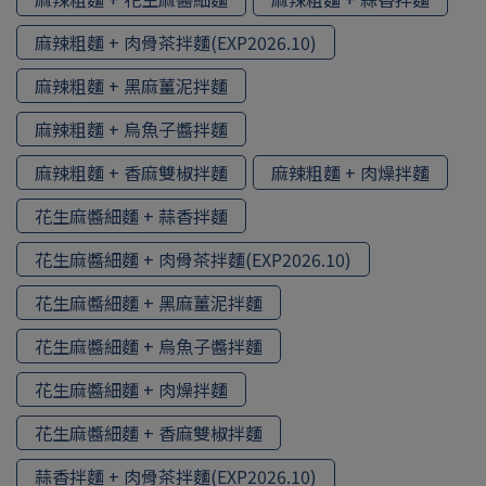
麻辣粗麵 + 肉骨茶拌麵(EXP2026.10)
麻辣粗麵 + 黑麻薑泥拌麵
麻辣粗麵 + 烏魚子醬拌麵
麻辣粗麵 + 香麻雙椒拌麵
麻辣粗麵 + 肉燥拌麵
花生麻醬細麵 + 蒜香拌麵
花生麻醬細麵 + 肉骨茶拌麵(EXP2026.10)
花生麻醬細麵 + 黑麻薑泥拌麵
花生麻醬細麵 + 烏魚子醬拌麵
花生麻醬細麵 + 肉燥拌麵
花生麻醬細麵 + 香麻雙椒拌麵
蒜香拌麵 + 肉骨茶拌麵(EXP2026.10)