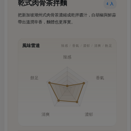
乾式肉骨茶拌麵
4 入
把新加坡潮州式肉骨茶濃縮成乾拌醬汁，白胡椒與鮮蒜
帶出溫潤辛香，麵體也更厚實。
風味雷達
辣感 / 香氣 / 濃郁 / 清爽 / 飽足
辣感
餅足
香氣
清爽
濃郁