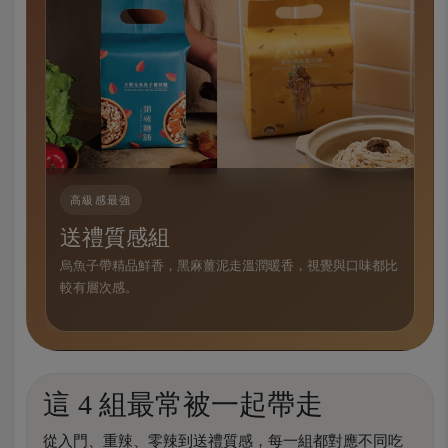
高級感最強
送禮質感組
烏魚子帶精品鮮香，黑麻薑泥走溫潤暖香，視覺與口味都比
較有層次感。
這 4 組最常被一起帶走
從入門、重辣、零辣到送禮質感，每一組都對應不同吃