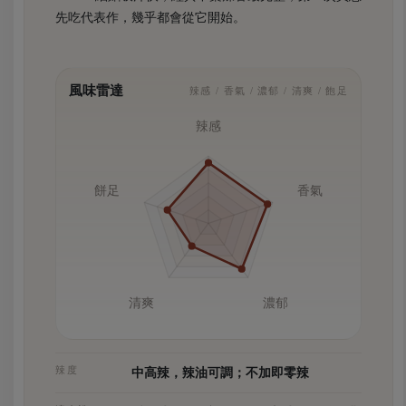
先吃代表作，幾乎都會從它開始。
風味雷達
辣感 / 香氣 / 濃郁 / 清爽 / 飽足
辣感
餅足
香氣
清爽
濃郁
辣度
中高辣，辣油可調；不加即零辣