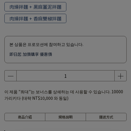
肉燥拌麵 + 黑麻薑泥拌麵
肉燥拌麵 + 香麻雙椒拌麵
본 상품은 프로모션에 참여하고 있습니다.
即日起 加價購享 優惠價
이 제품 "최대"는 보너스를 상쇄하는 데 사용할 수 있습니다.
10000
가리키다 (대략
NT$10,000
와 동일)
商品介紹
規格說明
運送方式