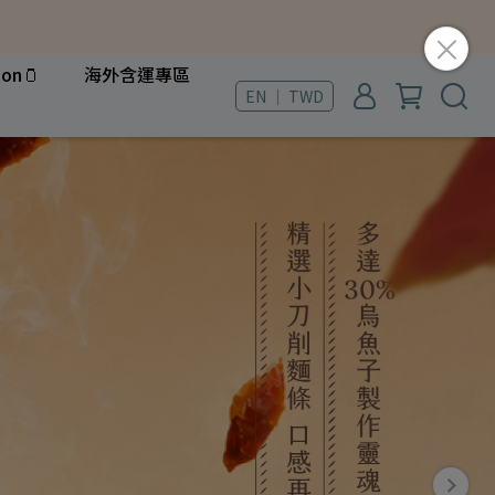
ion🫙
海外含運專區
EN ｜ TWD